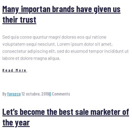
Many importan brands have given us
their trust
Sed quia conse quuntur magni dolores eos qui ratione
voluptatem sequi nesciunt. Lorem ipsum dolor sit amet,
consectetur adipiscing elit, sed do eiusmod tempor incididunt ut
labore et dolore magna aliqua.
Read More
By
forozco
12 octubre, 2019
0
Comments
Let’s become the best sale marketer of
the year