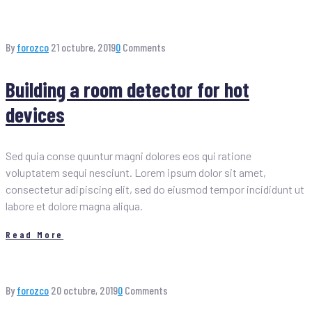
By
forozco
21 octubre, 2019
0
Comments
Building a room detector for hot
devices
Sed quia conse quuntur magni dolores eos qui ratione
voluptatem sequi nesciunt. Lorem ipsum dolor sit amet,
consectetur adipiscing elit, sed do eiusmod tempor incididunt ut
labore et dolore magna aliqua.
Read More
By
forozco
20 octubre, 2019
0
Comments