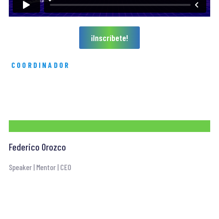
¡Inscríbete!
COORDINADOR
Te acompañará a lo largo de 5
módulos.
Federico Orozco
Speaker | Mentor | CEO