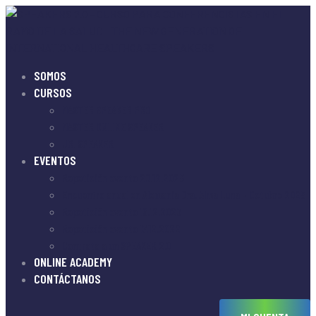
SOMOS
CURSOS
MASTER SPEAKER PRO
MASTER ONLINE SPEAKER
JR. SPEAKER
EVENTOS
Repetición evento 20.12.2025
Encuentro anual en Alemania Dra. Alma Luna – Octubre 2025
Repetición evento 16.12.2023
Repetición evento 17.12.2022
Contrata a un SPEAKER 2.0
ONLINE ACADEMY
CONTÁCTANOS