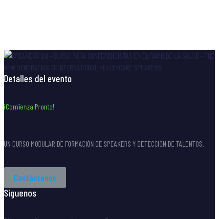
¿Quieres ser parte de SPEAKERS 2.0 siendo Socio
Comercial?
Contáctanos.
Detalles del evento
¡Comienza Pronto!
UN CURSO MODULAR DE FORMACIÓN DE SPEAKERS Y DETECCIÓN DE TALENTOS.
Contáctanos
Síguenos