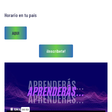
Horario en tu país
AQUI
¡Inscríbete!