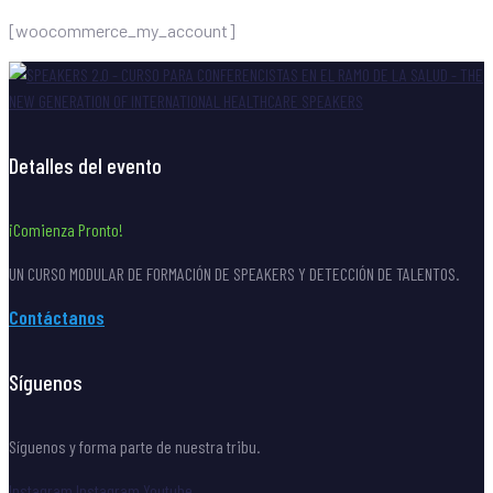
[woocommerce_my_account]
Detalles del evento
¡Comienza Pronto!
UN CURSO MODULAR DE FORMACIÓN DE SPEAKERS Y DETECCIÓN DE TALENTOS.
Contáctanos
Síguenos
Síguenos y forma parte de nuestra tribu.
Instagram
Instagram
Youtube