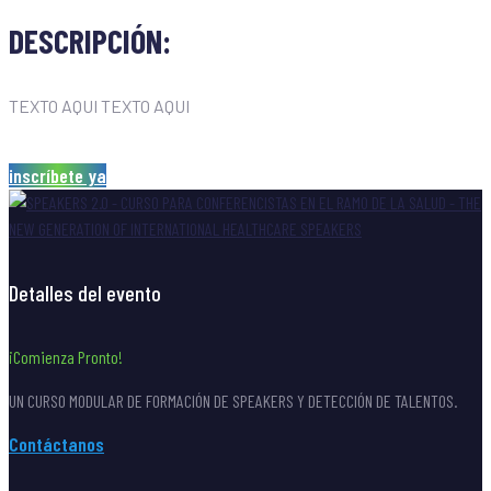
DESCRIPCIÓN:
TEXTO AQUI TEXTO AQUI
inscríbete ya
Detalles del evento
¡Comienza Pronto!
UN CURSO MODULAR DE FORMACIÓN DE SPEAKERS Y DETECCIÓN DE TALENTOS.
Contáctanos