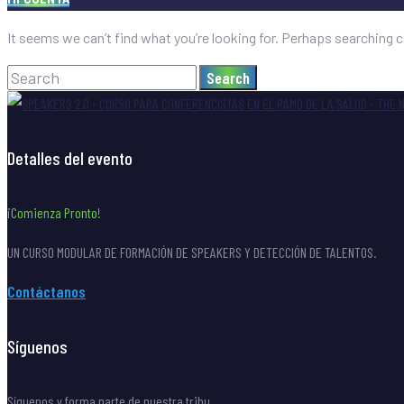
It seems we can’t find what you’re looking for. Perhaps searching c
Search
Search
for:
Detalles del evento
¡Comienza Pronto!
UN CURSO MODULAR DE FORMACIÓN DE SPEAKERS Y DETECCIÓN DE TALENTOS.
Contáctanos
Síguenos
Síguenos y forma parte de nuestra tribu.