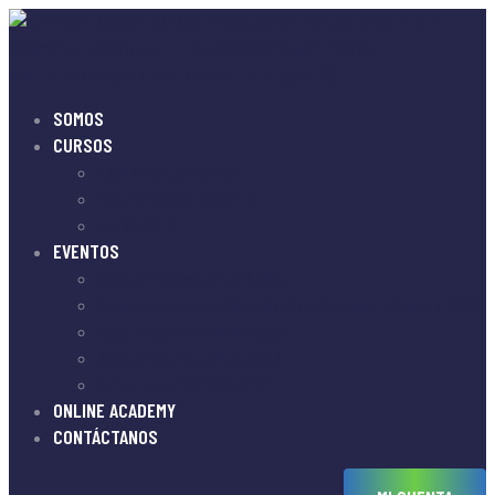
SOMOS
CURSOS
MASTER SPEAKER PRO
MASTER ONLINE SPEAKER
JR. SPEAKER
EVENTOS
Repetición evento 20.12.2025
Encuentro anual en Alemania Dra. Alma Luna – Octubre 2025
Repetición evento 16.12.2023
Repetición evento 17.12.2022
Contrata a un SPEAKER 2.0
ONLINE ACADEMY
CONTÁCTANOS