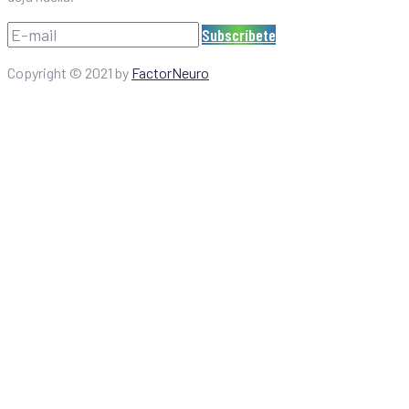
Subscríbete
Copyright ©
2021
by
FactorNeuro