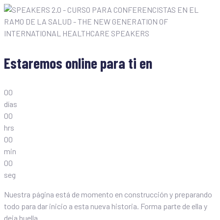
Estaremos online para ti en
0
0
días
0
0
hrs
0
0
min
0
0
seg
Nuestra página está de momento en construcción y preparando
todo para dar inicio a esta nueva historia. Forma parte de ella y
deja huella.